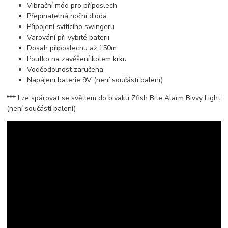
Vibrační mód pro příposlech
Přepínatelná noční dioda
Připojení svítícího swingeru
Varování při vybité baterii
Dosah příposlechu až 150m
Poutko na zavěšení kolem krku
Voděodolnost zaručena
Napájení baterie 9V (není součástí balení)
*** Lze spárovat se světlem do bivaku Zfish Bite Alarm Bivvy Light
(není součástí balení)