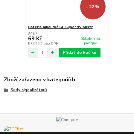
- 22 %
Baterie alkalická GP Super 9V blistr
89 Kč
69 Kč
Skladem na
prodejně
57,02 Kč
bez DPH
Přidat do košíku
Zboží zařazeno v kategoriích
Sady signalizátorů