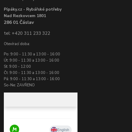
Pípáky.cz - Rybářské potřeby
Nad Rezkovcem 1801
286 01 Čáslav
tel: +420 311 233 322
Otevírací doba:
Po: 9:00 - 11:30 a 13:00 - 16:00
Út: 9:00 - 11:30 a 13:00 - 16:00
St: 9:00 - 12:00
Čt: 9:00 - 11:30 a 13:00 - 16:00
Pá: 9:00 - 11:30 a 13:00 - 16:00
So-Ne: ZAVŘENO