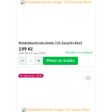
Rohatinka Korum Angle Tilt Security Rest
199 Kč
Skladem na prodejně
164,46 Kč
bez DPH
Přidat do košíku
Po registraci -10%