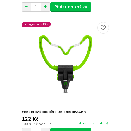
Přidat do košíku
Po registraci -10%
Feederová podpěra Delphin REAXE V
122 Kč
Skladem na prodejně
100,83 Kč
bez DPH