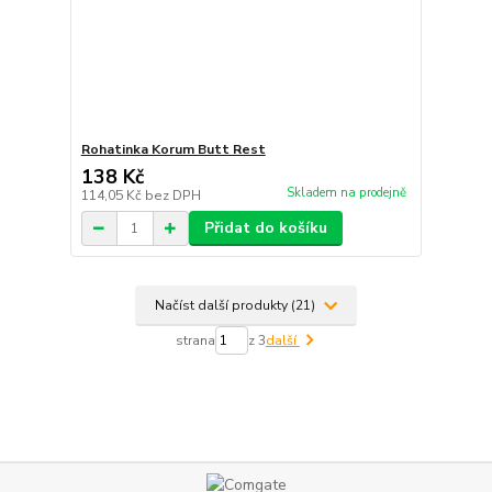
Rohatinka Korum Butt Rest
138 Kč
Skladem na prodejně
114,05 Kč
bez DPH
Přidat do košíku
Načíst další produkty (21)
strana
z 3
další