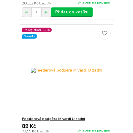
Skladem na prodejně
266,12 Kč
bez DPH
Přidat do košíku
Po registraci -10%
Novinka
Feederová podpěra Mivardi U zadní
89 Kč
Skladem na prodejně
73,55 Kč
bez DPH