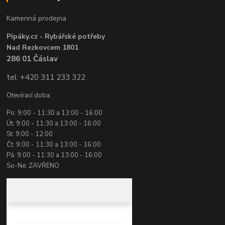
Kamenná prodejna
Pípáky.cz - Rybářské potřeby
Nad Rezkovcem 1801
286 01 Čáslav
tel: +420 311 233 322
Otevírací doba:
Po: 9:00 - 11:30 a 13:00 - 16:00
Út: 9:00 - 11:30 a 13:00 - 16:00
St: 9:00 - 12:00
Čt: 9:00 - 11:30 a 13:00 - 16:00
Pá: 9:00 - 11:30 a 13:00 - 16:00
So-Ne: ZAVŘENO