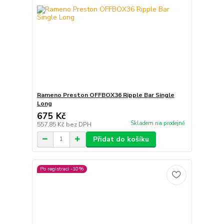
Rameno Preston OFFBOX36 Ripple Bar Single
Long
675 Kč
Skladem na prodejně
557,85 Kč
bez DPH
Přidat do košíku
Po registraci -10%