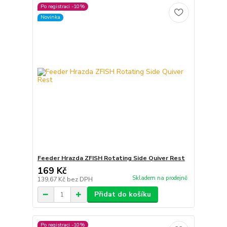
Po registraci -10%
Novinka
Feeder Hrazda ZFISH Rotating Side Quiver Rest
169 Kč
Skladem na prodejně
139,67 Kč
bez DPH
Přidat do košíku
Po registraci -10%