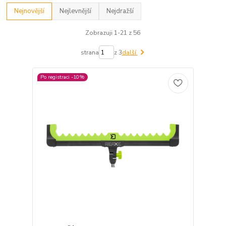
Nejnovější
Nejlevnější
Nejdražší
Zobrazuji 1-21 z 56
strana
z 3
další
Po registraci -10%