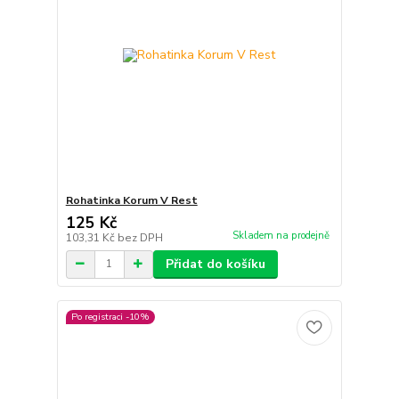
Rohatinka Korum V Rest
125 Kč
Skladem na prodejně
103,31 Kč
bez DPH
Přidat do košíku
Po registraci -10%