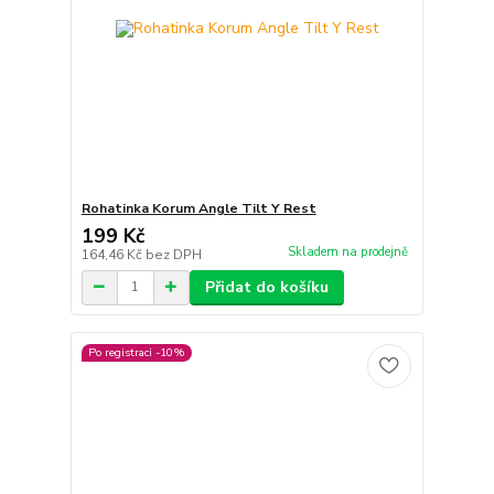
Rohatinka Korum Angle Tilt Y Rest
199 Kč
Skladem na prodejně
164,46 Kč
bez DPH
Přidat do košíku
Po registraci -10%