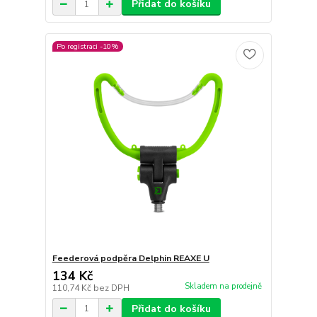
Přidat do košíku
Po registraci -10%
Feederová podpěra Delphin REAXE U
134 Kč
Skladem na prodejně
110,74 Kč
bez DPH
Přidat do košíku