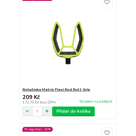
Rohatinka Matrix Flexi Rod Butt Grip
209 Kč
Skladem na prodejně
172,73 Kč
bez DPH
Přidat do košíku
Po registraci -10%