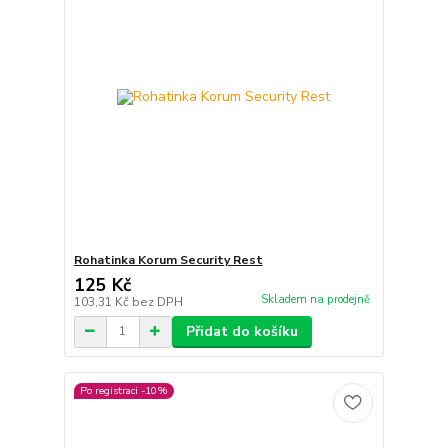
Rohatinka Korum Security Rest
125 Kč
Skladem na prodejně
103,31 Kč
bez DPH
Přidat do košíku
Po registraci -10%