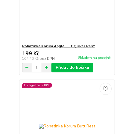
Rohatinka Korum Angle Tilt Quiver Rest
199 Kč
Skladem na prodejně
164,46 Kč
bez DPH
Přidat do košíku
Po registraci -10%