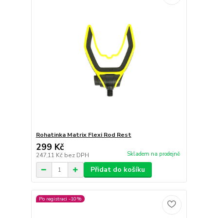
Rohatinka Matrix Flexi Rod Rest
299 Kč
Skladem na prodejně
247,11 Kč
bez DPH
Přidat do košíku
Po registraci -10%