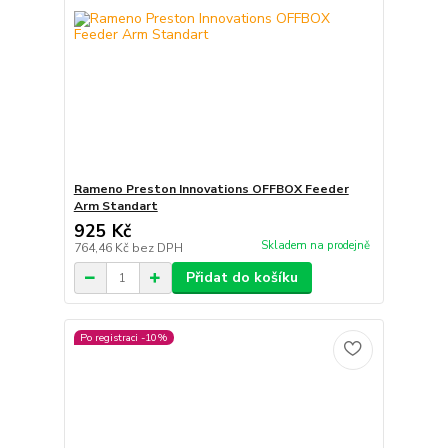
Rameno Preston Innovations OFFBOX Feeder
Arm Standart
925 Kč
Skladem na prodejně
764,46 Kč
bez DPH
Přidat do košíku
Po registraci -10%