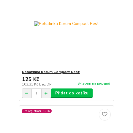
Rohatinka Korum Compact Rest
125 Kč
Skladem na prodejně
103,31 Kč
bez DPH
Přidat do košíku
Po registraci -10%