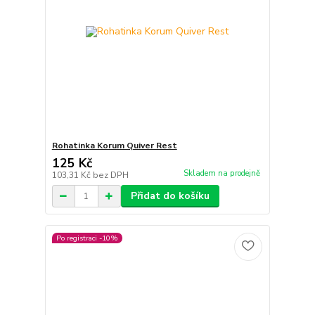
Rohatinka Korum Quiver Rest
125 Kč
Skladem na prodejně
103,31 Kč
bez DPH
Přidat do košíku
Po registraci -10%