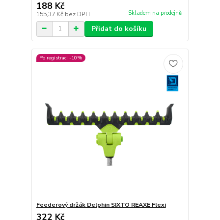
188 Kč
Skladem na prodejně
155,37 Kč
bez DPH
Přidat do košíku
Po registraci -10%
Feederový držák Delphin SIXTO REAXE Flexi
322 Kč