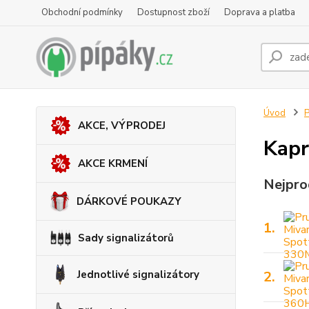
Obchodní podmínky
Dostupnost zboží
Doprava a platba
Úvod
P
AKCE, VÝPRODEJ
Kapr
AKCE KRMENÍ
Nejpro
DÁRKOVÉ POUKAZY
1.
Sady signalizátorů
Jednotlivé signalizátory
2.