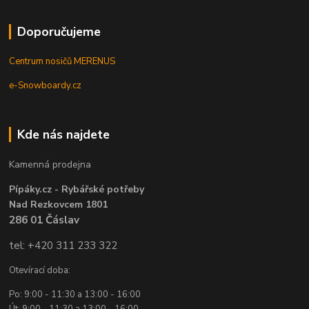
Doporučujeme
Centrum nosičů MERENUS
e-Snowboardy.cz
Kde nás najdete
Kamenná prodejna
Pípáky.cz - Rybářské potřeby
Nad Rezkovcem 1801
286 01 Čáslav
tel: +420 311 233 322
Otevírací doba:
Po: 9:00 - 11:30 a 13:00 - 16:00
Út: 9:00 - 11:30 a 13:00 - 16:00