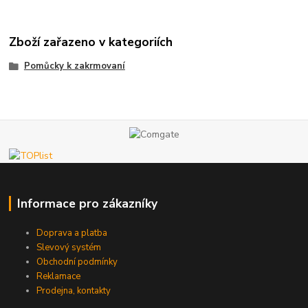
Zboží zařazeno v kategoriích
Pomůcky k zakrmovaní
Informace pro zákazníky
Doprava a platba
Slevový systém
Obchodní podmínky
Reklamace
Prodejna, kontakty