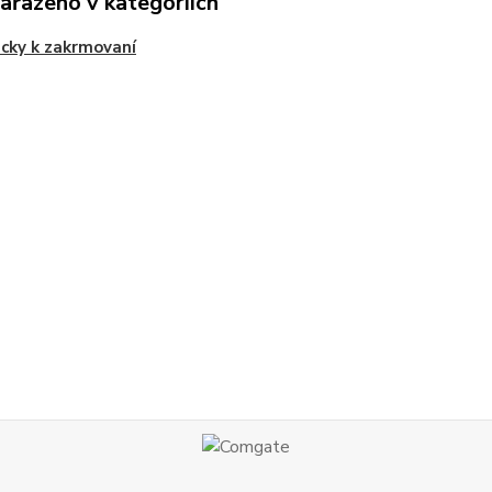
zařazeno v kategoriích
cky k zakrmovaní