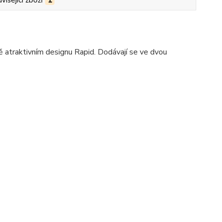
visející zboží
1
 atraktivním designu Rapid. Dodávají se ve dvou