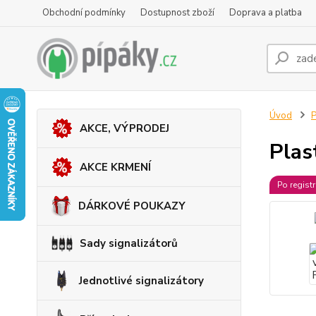
Obchodní podmínky
Dostupnost zboží
Doprava a platba
Úvod
P
AKCE, VÝPRODEJ
Plas
AKCE KRMENÍ
Po regist
DÁRKOVÉ POUKAZY
Sady signalizátorů
Jednotlivé signalizátory