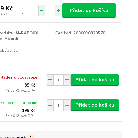
9 Kč
Přidat do košíku
,46 Kč
bez DPH
roduktu:
M-RABOXXL
EAN kód:
2000020820570
e:
Mivardi
oblíbených
Skladem u dodavatele
Přidat do košíku
89 Kč
73,55 Kč
bez DPH
Skladem na prodejně
Přidat do košíku
199 Kč
164,46 Kč
bez DPH