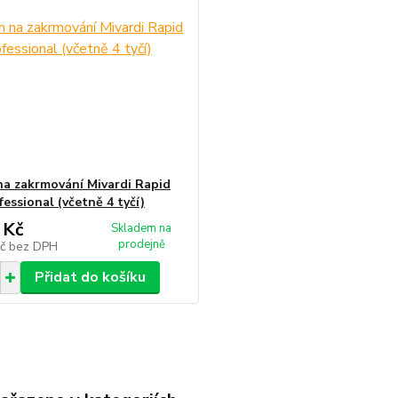
na zakrmování Mivardi Rapid
essional (včetně 4 tyčí)
 Kč
Skladem na
prodejně
Kč
bez DPH
Přidat do košíku