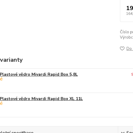
19
164
Číslo p
Výrobc
Do 
varianty
Plastové vědro Mivardi Rapid Box 5,8L
Plastové vědro Mivardi Rapid Box XL 11L