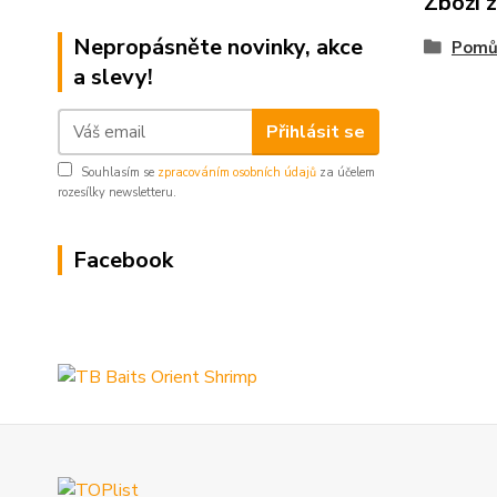
Zboží 
Nepropásněte novinky, akce
Pomů
a slevy!
Přihlásit se
Souhlasím se
zpracováním osobních údajů
za účelem
rozesílky newsletteru.
Facebook