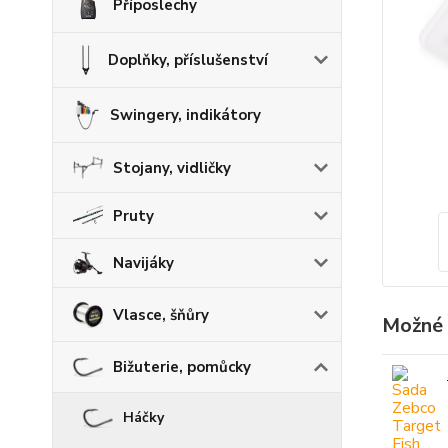
Příposlechy
Doplňky, příslušenství
Swingery, indikátory
Stojany, vidličky
Pruty
Navijáky
Vlasce, šňůry
Možné 
Bižuterie, pomůcky
Háčky