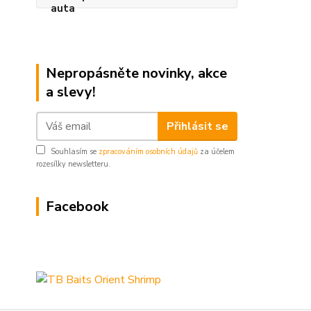
Nepropásněte novinky, akce
a slevy!
Přihlásit se
Souhlasím se
zpracováním osobních údajů
za účelem
rozesílky newsletteru.
Facebook