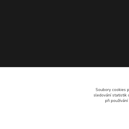
Soubory cookies 
sledování statisti
při používání