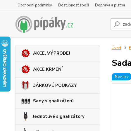
Obchodní podmínky
Dostupnost zboží
Doprava a platba
Úvod
B
AKCE, VÝPRODEJ
Sada
AKCE KRMENÍ
Novinka
DÁRKOVÉ POUKAZY
Sady signalizátorů
Jednotlivé signalizátory