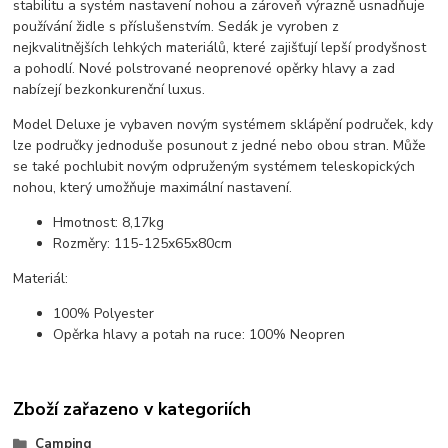
stabilitu a systém nastavení nohou a zároveň výrazně usnadňuje
používání židle s příslušenstvím. Sedák je vyroben z
nejkvalitnějších lehkých materiálů, které zajišťují lepší prodyšnost
a pohodlí. Nové polstrované neoprenové opěrky hlavy a zad
nabízejí bezkonkurenční luxus.
Model Deluxe je vybaven novým systémem sklápění područek, kdy
lze područky jednoduše posunout z jedné nebo obou stran. Může
se také pochlubit novým odpruženým systémem teleskopických
nohou, který umožňuje maximální nastavení.
Hmotnost: 8,17kg
Rozměry: 115-125x65x80cm
Materiál:
100% Polyester
Opěrka hlavy a potah na ruce: 100% Neopren
Zboží zařazeno v kategoriích
Camping