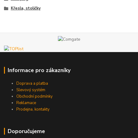
Křesla, stoličky
Informace pro zákazníky
Doprava a platba
Slevový systém
Obchodní podmínky
Reklamace
Prodejna, kontakty
Doporučujeme