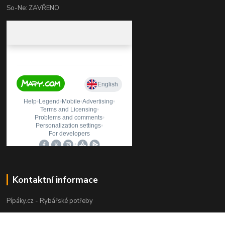
So-Ne: ZAVŘENO
Kontaktní informace
Pípáky.cz - Rybářské potřeby
Zákaznická podpora