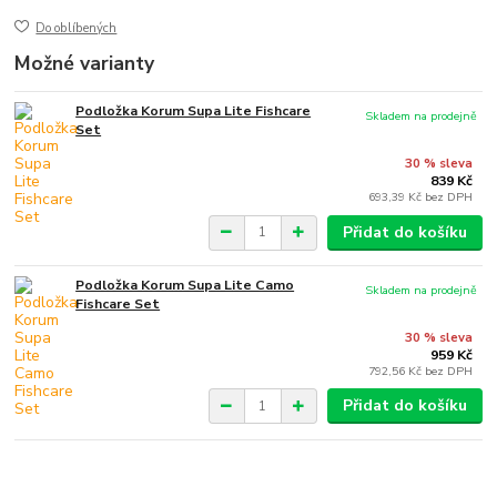
Do oblíbených
Možné varianty
Podložka Korum Supa Lite Fishcare
Skladem na prodejně
Set
30 % sleva
839 Kč
693,39 Kč
bez DPH
Přidat do košíku
Podložka Korum Supa Lite Camo
Skladem na prodejně
Fishcare Set
30 % sleva
959 Kč
792,56 Kč
bez DPH
Přidat do košíku