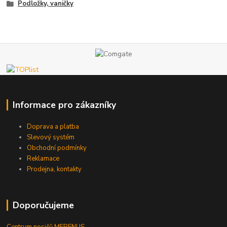
Podložky, vaničky
Informace pro zákazníky
Doprava a platba
Slevový systém
Obchodní podmínky
Reklamace
Prodejna, kontakty
Doporučujeme
Centrum nosičů MERENUS