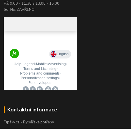
Pá: 9:00 - 11:30 a 13:00 - 16:00
So-Ne: ZAVŘENO
Kontaktní informace
Pípáky.cz - Rybářské potřeby