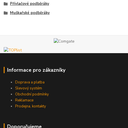
Přívlačové podběráky
Muškařské podběráky
Informace pro zákazníky
Doprava a platba
Slevový systém
Obchodní podmínky
Reklamace
Prodejna, kontakty
Doporučujeme