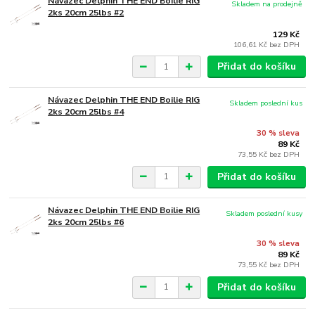
Návazec Delphin THE END Boilie RIG
Skladem na prodejně
2ks 20cm 25lbs #2
129 Kč
106,61 Kč
bez DPH
Přidat do košíku
Návazec Delphin THE END Boilie RIG
Skladem poslední kus
2ks 20cm 25lbs #4
30 % sleva
89 Kč
73,55 Kč
bez DPH
Přidat do košíku
Návazec Delphin THE END Boilie RIG
Skladem poslední kusy
2ks 20cm 25lbs #6
30 % sleva
89 Kč
73,55 Kč
bez DPH
Přidat do košíku