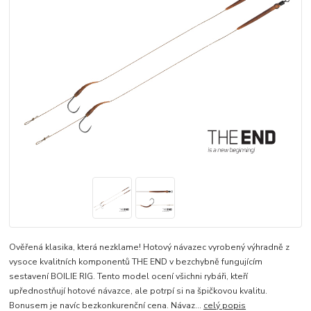
Ověřená klasika, která nezklame! Hotový návazec vyrobený výhradně z
vysoce kvalitních komponentů THE END v bezchybně fungujícím
sestavení BOILIE RIG. Tento model ocení všichni rybáři, kteří
upřednostňují hotové návazce, ale potrpí si na špičkovou kvalitu.
Bonusem je navíc bezkonkurenční cena. Návaz...
celý popis