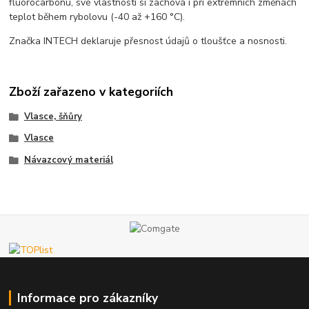
fluorocarbonu, své vlastnosti si zachová i při extrémních změnách
teplot během rybolovu (-40 až +160 °C).
Značka INTECH deklaruje přesnost údajů o tloušťce a nosnosti.
Zboží zařazeno v kategoriích
Vlasce, šňůry
Vlasce
Návazcový materiál
Informace pro zákazníky