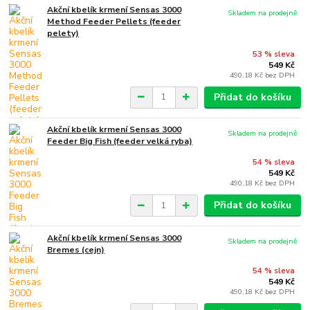
Akční kbelík krmení Sensas 3000
Skladem na prodejně
Method Feeder Pellets (feeder
pelety)
53 % sleva
549 Kč
490,18 Kč
bez DPH
Přidat do košíku
Akční kbelík krmení Sensas 3000
Skladem na prodejně
Feeder Big Fish (feeder velká ryba)
54 % sleva
549 Kč
490,18 Kč
bez DPH
Přidat do košíku
Akční kbelík krmení Sensas 3000
Skladem na prodejně
Bremes (cejn)
54 % sleva
549 Kč
490,18 Kč
bez DPH