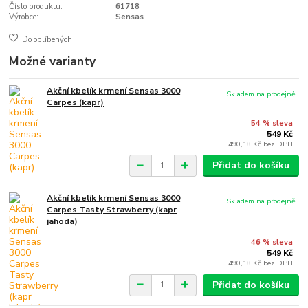
Číslo produktu:
61718
Výrobce:
Sensas
Do oblíbených
Možné varianty
Akční kbelík krmení Sensas 3000
Skladem na prodejně
Carpes (kapr)
54 % sleva
549 Kč
490,18 Kč
bez DPH
Přidat do košíku
Akční kbelík krmení Sensas 3000
Skladem na prodejně
Carpes Tasty Strawberry (kapr
jahoda)
46 % sleva
549 Kč
490,18 Kč
bez DPH
Přidat do košíku