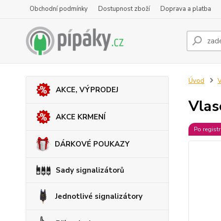
Obchodní podmínky
Dostupnost zboží
Doprava a platba
Úvod
V
AKCE, VÝPRODEJ
Vla
AKCE KRMENÍ
Po regist
DÁRKOVÉ POUKAZY
Sady signalizátorů
Jednotlivé signalizátory