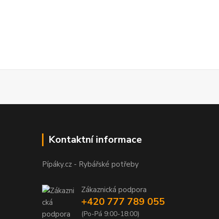
Kontaktní informace
Pípáky.cz - Rybářské potřeby
Zákaznická podpora
+420 777 789 055
(Po-Pá 9:00-18:00)