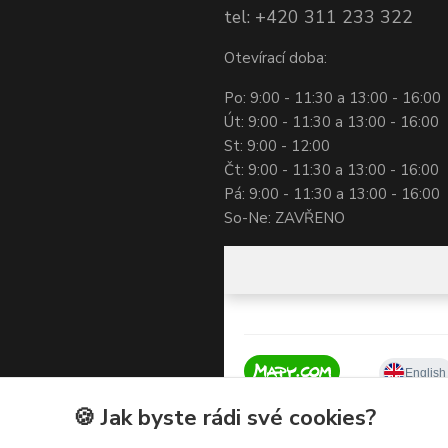
tel: +420 311 233 322
Otevírací doba:
Po: 9:00 - 11:30 a 13:00 - 16:00
Út: 9:00 - 11:30 a 13:00 - 16:00
St: 9:00 - 12:00
Čt: 9:00 - 11:30 a 13:00 - 16:00
Pá: 9:00 - 11:30 a 13:00 - 16:00
So-Ne: ZAVŘENO
🍪 Jak byste rádi své cookies?