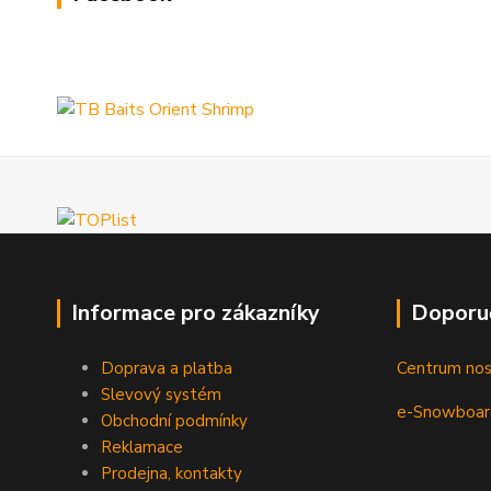
Informace pro zákazníky
Doporu
Doprava a platba
Centrum no
Slevový systém
e-Snowboar
Obchodní podmínky
Reklamace
Prodejna, kontakty