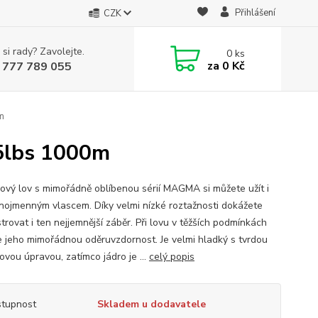
Přihlášení
CZK
 si rady? Zavolejte.
0
ks
za
0 Kč
 777 789 055
m
5lbs 1000m
ový lov s mimořádně oblíbenou sérií MAGMA si můžete užít i
jnojmenným vlascem. Díky velmi nízké roztažnosti dokážete
trovat i ten nejjemnější záběr. Při lovu v těžších podmínkách
e jeho mimořádnou oděruvzdornost. Je velmi hladký s tvrdou
ovou úpravou, zatímco jádro je ...
celý popis
tupnost
Skladem u dodavatele