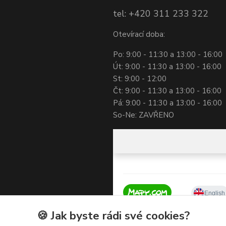
tel: +420 311 233 322
Otevírací doba:
Po: 9:00 - 11:30 a 13:00 - 16:00
Út: 9:00 - 11:30 a 13:00 - 16:00
St: 9:00 - 12:00
Čt: 9:00 - 11:30 a 13:00 - 16:00
Pá: 9:00 - 11:30 a 13:00 - 16:00
So-Ne: ZAVŘENO
🍪 Jak byste rádi své cookies?