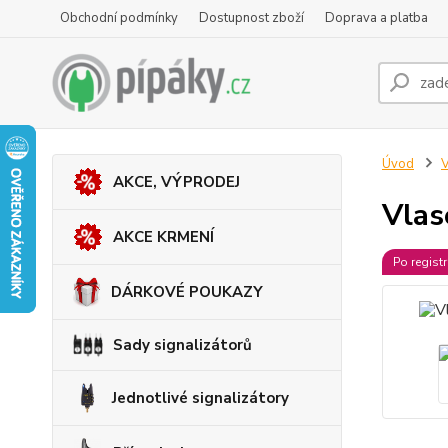
Obchodní podmínky
Dostupnost zboží
Doprava a platba
Úvod
V
AKCE, VÝPRODEJ
Vlas
AKCE KRMENÍ
Po regist
DÁRKOVÉ POUKAZY
Sady signalizátorů
Jednotlivé signalizátory