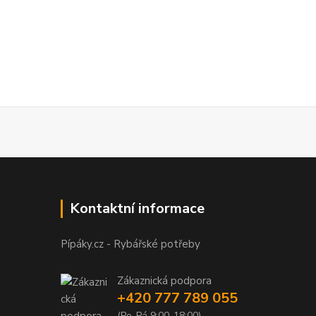
Kontaktní informace
Pípáky.cz - Rybářské potřeby
Zákaznická podpora
+420 777 789 055
(Po-Pá 9:00-18:00)