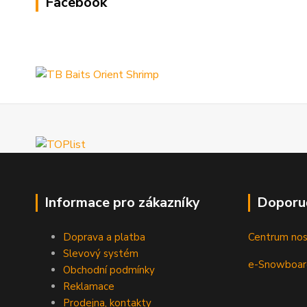
Facebook
Informace pro zákazníky
Doporu
Doprava a platba
Centrum no
Slevový systém
e-Snowboar
Obchodní podmínky
Reklamace
Prodejna, kontakty