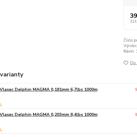
39
323
Číslo p
Výrobc
Návin:
Do 
varianty
Vlasec Delphin MAGMA 0,181mm 6,7lbs 1000m
Vlasec Delphin MAGMA 0,203mm 8,4lbs 1000m