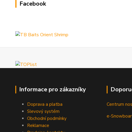
Facebook
Informace pro zákazníky
Doporu
Doprava a platba
Centrum no
Slevový systém
e-Snowboar
Obchodní podmínky
Reklamace