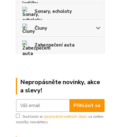
Sonary, echoloty
Čluny
Zabezpečení auta
Nepropásněte novinky, akce
a slevy!
Přihlásit se
Souhlasím se
zpracováním osobních údajů
za účelem
rozesílky newsletteru.