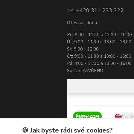
tel: +420 311 233 322
Otevírací doba:
Po: 9:00 - 11:30 a 13:00 - 16:00
Út: 9:00 - 11:30 a 13:00 - 16:00
St: 9:00 - 12:00
Čt: 9:00 - 11:30 a 13:00 - 16:00
Pá: 9:00 - 11:30 a 13:00 - 16:00
So-Ne: ZAVŘENO
🍪 Jak byste rádi své cookies?