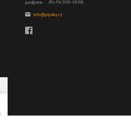
(Po-Pá 9:00-18:00)
info@pipaky.cz