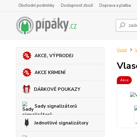
Obchodní podmínky
Dostupnost zboží
Doprava a platba
Úvod
V
AKCE, VÝPRODEJ
Vlas
AKCE KRMENÍ
Akce
DÁRKOVÉ POUKAZY
Sady signalizátorů
Jednotlivé signalizátory