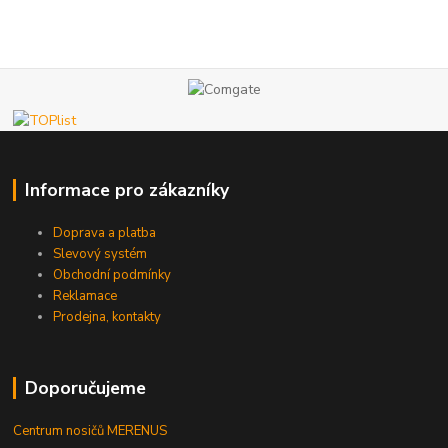
Informace pro zákazníky
Doprava a platba
Slevový systém
Obchodní podmínky
Reklamace
Prodejna, kontakty
Doporučujeme
Centrum nosičů MERENUS