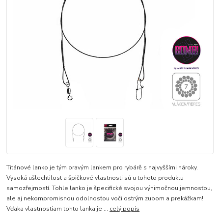
Titánové lanko je tým pravým lankem pro rybárě s najvyššími nároky.
Vysoká ušlechtilost a špičkové vlastnosti sú u tohoto produktu
samozřejmostí. Tohle lanko je špecifické svojou výnimočnou jemnosťou,
ale aj nekompromisnou odolnosťou voči ostrým zubom a prekážkam!
Vďaka vlastnostiam tohto lanka je ...
celý popis