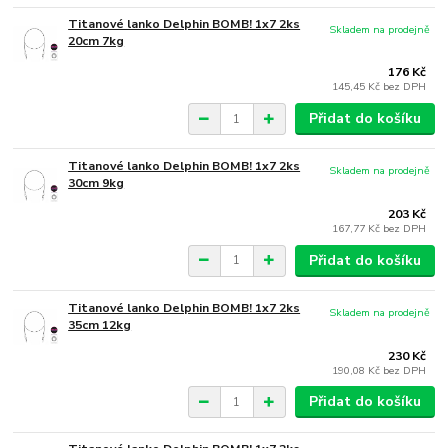
Titanové lanko Delphin BOMB! 1x7 2ks
Skladem na prodejně
20cm 7kg
176 Kč
145,45 Kč
bez DPH
Přidat do košíku
Titanové lanko Delphin BOMB! 1x7 2ks
Skladem na prodejně
30cm 9kg
203 Kč
167,77 Kč
bez DPH
Přidat do košíku
Titanové lanko Delphin BOMB! 1x7 2ks
Skladem na prodejně
35cm 12kg
230 Kč
190,08 Kč
bez DPH
Přidat do košíku