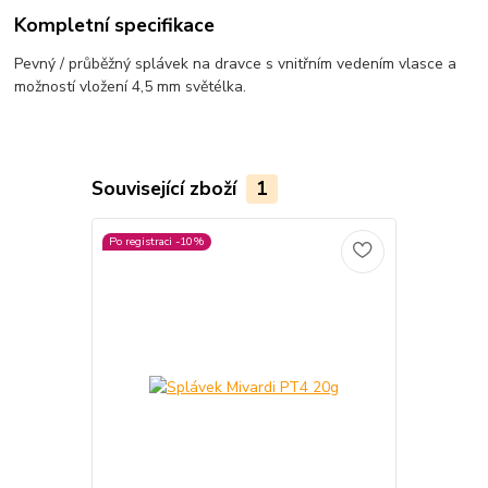
Kompletní specifikace
Pevný / průběžný splávek na dravce s vnitřním vedením vlasce a
možností vložení 4,5 mm světélka.
Související zboží
1
Po registraci -10%