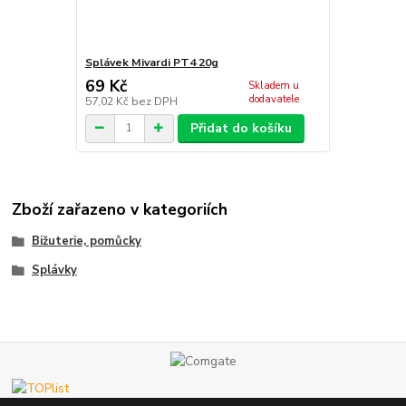
Splávek Mivardi PT4 20g
69 Kč
Skladem u
dodavatele
57,02 Kč
bez DPH
Přidat do košíku
Zboží zařazeno v kategoriích
Bižuterie, pomůcky
Splávky