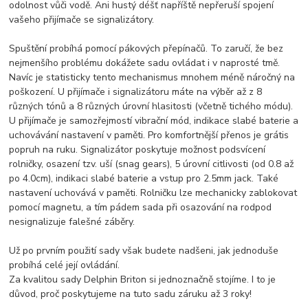
odolnost vůči vodě. Ani hustý déšť napříště nepřeruší spojení
vašeho přijímače se signalizátory.
Spuštění probíhá pomocí pákových přepínačů. To zaručí, že bez
nejmenšího problému dokážete sadu ovládat i v naprosté tmě.
Navíc je statisticky tento mechanismus mnohem méně náročný na
poškození. U přijímače i signalizátoru máte na výběr až z 8
různých tónů a 8 různých úrovní hlasitosti (včetně tichého módu).
U přijímače je samozřejmostí vibrační mód, indikace slabé baterie a
uchovávání nastavení v paměti. Pro komfortnější přenos je grátis
popruh na ruku. Signalizátor poskytuje možnost podsvícení
rolničky, osazení tzv. uší (snag gears), 5 úrovní citlivosti (od 0.8 až
po 4.0cm), indikaci slabé baterie a vstup pro 2.5mm jack. Také
nastavení uchovává v paměti. Rolničku lze mechanicky zablokovat
pomocí magnetu, a tím pádem sada při osazování na rodpod
nesignalizuje falešné záběry.
Už po prvním použití sady však budete nadšeni, jak jednoduše
probíhá celé její ovládání.
Za kvalitou sady Delphin Briton si jednoznačně stojíme. I to je
důvod, proč poskytujeme na tuto sadu záruku až 3 roky!