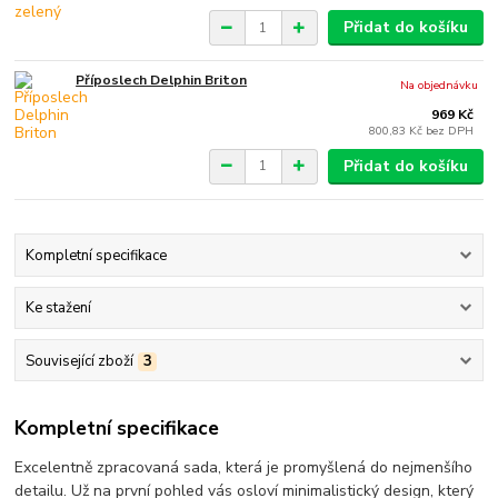
Přidat do košíku
Příposlech Delphin Briton
Na objednávku
969 Kč
800,83 Kč
bez DPH
Přidat do košíku
Kompletní specifikace
Ke stažení
Související zboží
3
Kompletní specifikace
Excelentně zpracovaná sada, která je promyšlená do nejmenšího
detailu. Už na první pohled vás osloví minimalistický design, který