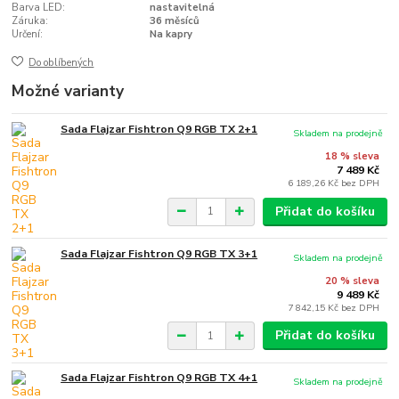
Barva LED:
nastavitelná
Záruka:
36 měsíců
Určení:
Na kapry
Do oblíbených
Možné varianty
Sada Flajzar Fishtron Q9 RGB TX 2+1
Skladem na prodejně
18 % sleva
7 489 Kč
6 189,26 Kč
bez DPH
Přidat do košíku
Sada Flajzar Fishtron Q9 RGB TX 3+1
Skladem na prodejně
20 % sleva
9 489 Kč
7 842,15 Kč
bez DPH
Přidat do košíku
Sada Flajzar Fishtron Q9 RGB TX 4+1
Skladem na prodejně