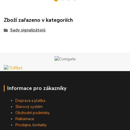
Zboží zařazeno v kategoriích
Sady signalizátorů
Informace pro zákazníky
Doprava a platba
Slevový systém
Obchodní podmínky
Reklamace
Prodejna, kontakty