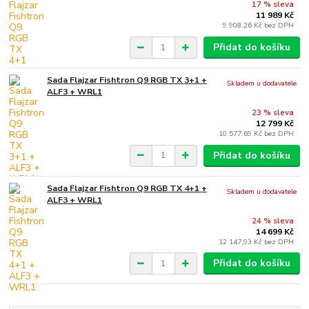
17 % sleva
11 989 Kč
9 908,26 Kč
bez DPH
Přidat do košíku
Sada Flajzar Fishtron Q9 RGB TX 3+1 +
Skladem u dodavatele
ALF3 + WRL1
23 % sleva
12 799 Kč
10 577,69 Kč
bez DPH
Přidat do košíku
Sada Flajzar Fishtron Q9 RGB TX 4+1 +
Skladem u dodavatele
ALF3 + WRL1
24 % sleva
14 699 Kč
12 147,93 Kč
bez DPH
Přidat do košíku