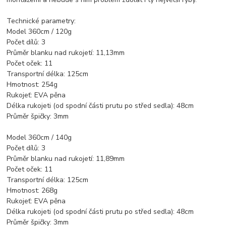
Technické parametry:
Model 360cm / 120g
Počet dílů: 3
Průměr blanku nad rukojetí: 11,13mm
Počet oček: 11
Transportní délka: 125cm
Hmotnost: 254g
Rukojeť: EVA pěna
Délka rukojeti (od spodní části prutu po střed sedla): 48cm
Průměr špičky: 3mm
Model 360cm / 140g
Počet dílů: 3
Průměr blanku nad rukojetí: 11,89mm
Počet oček: 11
Transportní délka: 125cm
Hmotnost: 268g
Rukojeť: EVA pěna
Délka rukojeti (od spodní části prutu po střed sedla): 48cm
Průměr špičky: 3mm