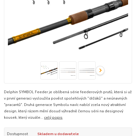
Delphin SYMBOL Feeder je oblíbená série feederových prutů, která si už
v první generaci vysloužila pověst spolehlivých ''držáků'' a neúnavných
"pracantů". Druhá generace Symbolu navíc nabízí zcela nový atraktivní
design, který rázem mění dosud výhradně černou sérii na designový
kousek, který vizuále...
celý popis
Dostupnost
Skladem u dodavatele