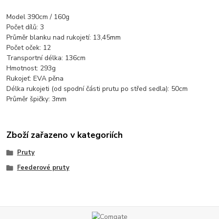
Model 390cm / 160g
Počet dílů: 3
Průměr blanku nad rukojetí: 13,45mm
Počet oček: 12
Transportní délka: 136cm
Hmotnost: 293g
Rukojeť: EVA pěna
Délka rukojeti (od spodní části prutu po střed sedla): 50cm
Průměr špičky: 3mm
Zboží zařazeno v kategoriích
Pruty
Feederové pruty