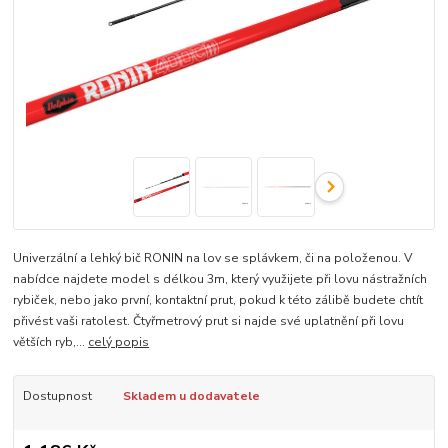
Univerzální a lehký bič RONIN na lov se splávkem, či na položenou. V
nabídce najdete model s délkou 3m, který využijete při lovu nástražních
rybiček, nebo jako první, kontaktní prut, pokud k této zálibě budete chtít
přivést vaši ratolest. Čtyřmetrový prut si najde své uplatnění při lovu
větších ryb,...
celý popis
Dostupnost
Skladem u dodavatele