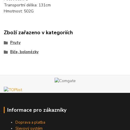
Transportní délka: 131cm
Hmotnost: 502G
Zboží zařazeno v kategoriích
Pruty
Biče, bolonézky
Informace pro zákazníky
Doprava a platba
Slevový systém