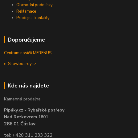
Obchodní podmínky
Reklamace
Prodejna, kontakty
Doporučujeme
Centrum nosičů MERENUS
e-Snowboardy.cz
Kde nás najdete
Kamenná prodejna
Pípáky.cz - Rybářské potřeby
Nad Rezkovcem 1801
286 01 Čáslav
tel: +420 311 233 322