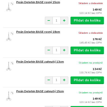
Peán Delphin BASE rovný 15cm
Skladem u dodavatele
149 Kč
123,14 Kč
bez DPH
Přidat do košíku
Peán Delphin BASE rovný 18cm
Skladem u dodavatele
176 Kč
145,45 Kč
bez DPH
Přidat do košíku
Peán Delphin BASE zahnutý 13cm
Skladem na prodejně
134 Kč
110,74 Kč
bez DPH
Přidat do košíku
Peán Delphin BASE zahnutý 15cm
Skladem na prodejně
149 Kč
123,14 Kč
bez DPH