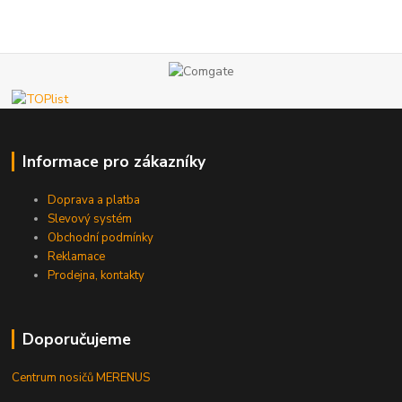
Informace pro zákazníky
Doprava a platba
Slevový systém
Obchodní podmínky
Reklamace
Prodejna, kontakty
Doporučujeme
Centrum nosičů MERENUS