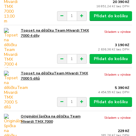
20 390 Kč
16 851,24 Kč
bez DPH
Přidat do košíku
Topset na děličku Team Mivardi TMX
Skladem u výrobce
7000 4 díly
3 190 Kč
2 636,36 Kč
bez DPH
Přidat do košíku
Topset na děličkuTeam Mivardi TMX
Skladem u výrobce
7000 5 dílů
5 390 Kč
4 454,55 Kč
bez DPH
Přidat do košíku
Originální špička na děličku Team
Skladem u výrobce
Mivardi TMX 7000
229 Kč
189,26 Kč
bez DPH