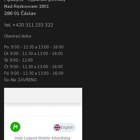
Nad Rezkovcem 1801
286 01 Čáslav
tel: +420 311 233 322
Otevírací doba:
Po: 9:00 - 11:30 a 13:00 - 16:00
Út: 9:00 - 11:30 a 13:00 - 16:00
St: 9:00 - 12:00
Čt: 9:00 - 11:30 a 13:00 - 16:00
Pá: 9:00 - 11:30 a 13:00 - 16:00
So-Ne: ZAVŘENO