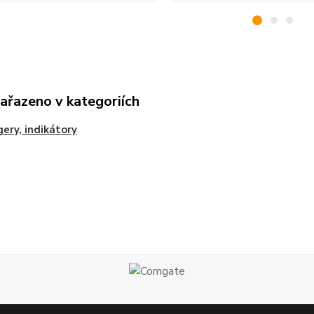
zařazeno v kategoriích
ery, indikátory