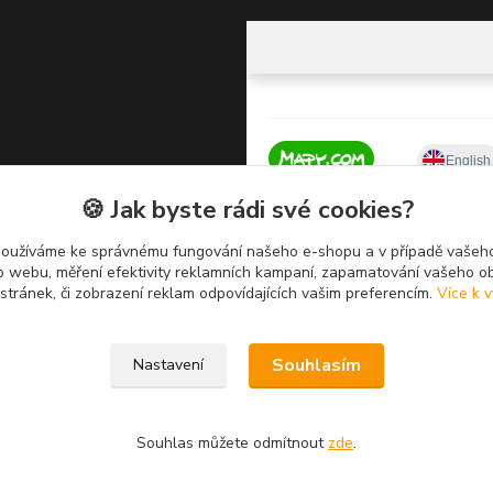
🍪 Jak byste rádi své cookies?
používáme ke správnému fungování našeho e-shopu a v případě vašeho
k o webu, měření efektivity reklamních kampaní, zapamatování vašeho o
 stránek, či zobrazení reklam odpovídajících vašim preferencím.
Více k v
Souhlasím
Nastavení
Souhlas můžete odmítnout
zde
.