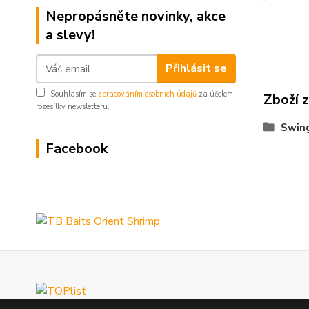
Nepropásněte novinky, akce
a slevy!
Přihlásit se
Souhlasím se
zpracováním osobních údajů
za účelem
Zboží 
rozesílky newsletteru.
Swing
Facebook