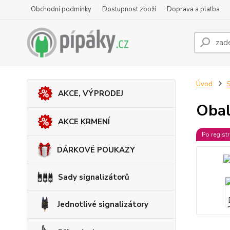
Obchodní podmínky
Dostupnost zboží
Doprava a platba
Úvod
S
AKCE, VÝPRODEJ
Obal
AKCE KRMENÍ
Po regist
DÁRKOVÉ POUKAZY
Sady signalizátorů
Jednotlivé signalizátory