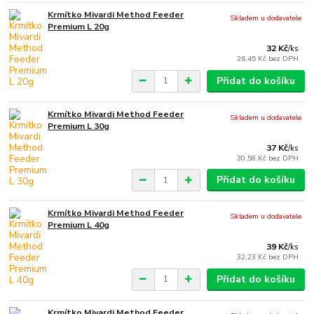
Krmítko Mivardi Method Feeder
Skladem u dodavatele
Premium L 20g
32 Kč
/
ks
26,45 Kč
bez DPH
Přidat do košíku
Krmítko Mivardi Method Feeder
Skladem u dodavatele
Premium L 30g
37 Kč
/
ks
30,58 Kč
bez DPH
Přidat do košíku
Krmítko Mivardi Method Feeder
Skladem u dodavatele
Premium L 40g
39 Kč
/
ks
32,23 Kč
bez DPH
Přidat do košíku
Krmítko Mivardi Method Feeder