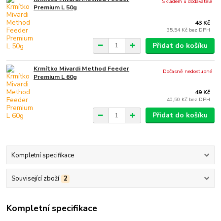
Skladem u dodavatele
Premium L 50g
43 Kč
35,54 Kč
bez DPH
Přidat do košíku
Krmítko Mivardi Method Feeder
Dočasně nedostupné
Premium L 60g
49 Kč
40,50 Kč
bez DPH
Přidat do košíku
Kompletní specifikace
Související zboží
2
Kompletní specifikace