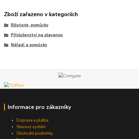
Zboží zařazeno v kategoriích
Bižuterie, pomůcky
Příslušenství na plavanou
Nářadí a pomůcky
Informace pro zákazníky
Doprava a platba
Slevový systém
Obchodní podmínky