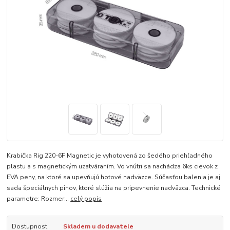
Krabička Rig 220-6F Magnetic je vyhotovená zo šedého priehľadného
plastu a s magnetickým uzatváraním. Vo vnútri sa nachádza 6ks cievok z
EVA peny, na ktoré sa upevňujú hotové nadväzce. Súčasťou balenia je aj
sada špeciálnych pinov, ktoré slúžia na pripevnenie nadväzca. Technické
parametre: Rozmer...
celý popis
Dostupnost
Skladem u dodavatele