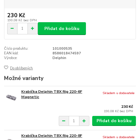
230 Kč
190,08 Kč
bez DPH
Přidat do košíku
Číslo produktu:
101000535
EAN kód:
8586018474597
Výrobce:
Delphin
Do oblíbených
Možné varianty
Krabička Delphin TBX Rig 220-6F
Skladem u dodavatele
Magnetic
230 Kč
190,08 Kč
bez DPH
Přidat do košíku
Krabička Delphin TBX Rig 220-8F
Skladem u dodavatele