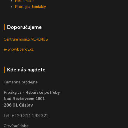
Reklamace
Prodejna, kontakty
Doporučujeme
Centrum nosičů MERENUS
e-Snowboardy.cz
Kde nás najdete
Kamenná prodejna
Pípáky.cz - Rybářské potřeby
Nad Rezkovcem 1801
286 01 Čáslav
tel: +420 311 233 322
Otevírací doba: