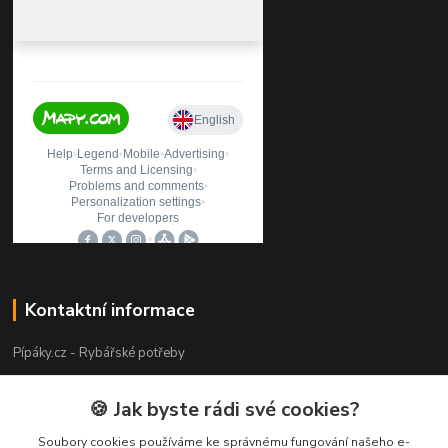
Kontaktní informace
Pípáky.cz - Rybářské potřeby
Zákaznická podpora
🍪 Jak byste rádi své cookies?
+420 777 789 055
(Po-Pá 9:00-18:00)
Soubory cookies používáme ke správnému fungování našeho e-