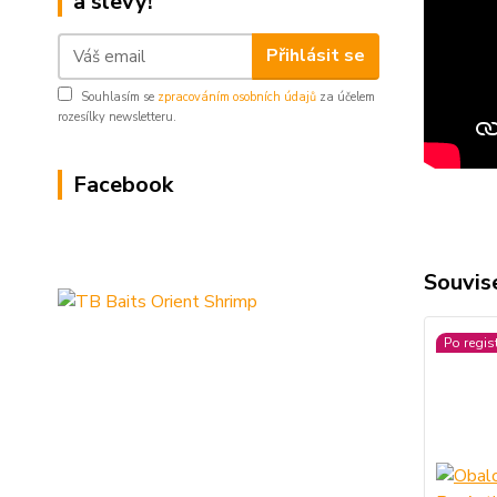
a slevy!
Přihlásit se
Souhlasím se
zpracováním osobních údajů
za účelem
rozesílky newsletteru.
Facebook
Souvise
Po regis