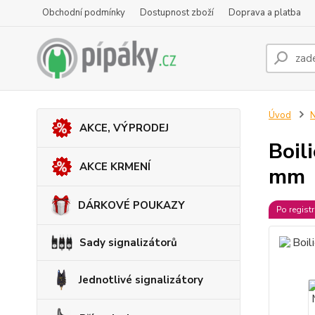
Obchodní podmínky
Dostupnost zboží
Doprava a platba
Úvod
N
AKCE, VÝPRODEJ
Boil
AKCE KRMENÍ
mm
DÁRKOVÉ POUKAZY
Po regist
Sady signalizátorů
Jednotlivé signalizátory