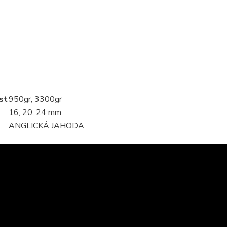
st
950gr, 3300gr
16, 20, 24 mm
ANGLICKÁ JAHODA