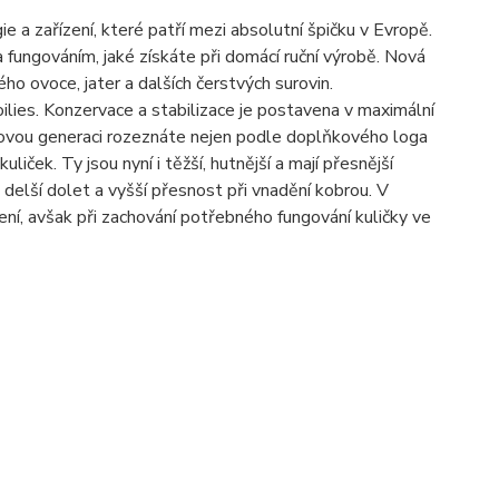
 a zařízení, které patří mezi absolutní špičku v Evropě.
 fungováním, jaké získáte při domácí ruční výrobě. Nová
o ovoce, jater a dalších čerstvých surovin.
ilies. Konzervace a stabilizace je postavena v maximální
 Novou generaci rozeznáte nejen podle doplňkového loga
iček. Ty jsou nyní i těžší, hutnější a mají přesnější
delší dolet a vyšší přesnost při vnadění kobrou. V
ení, avšak při zachování potřebného fungování kuličky ve