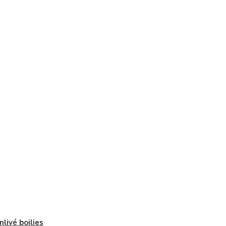
nlivé boilies