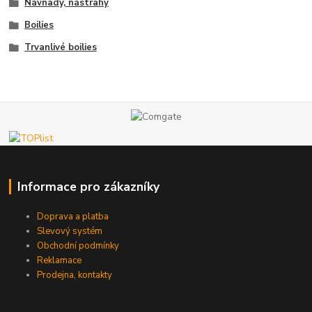
Návnady, nástrahy
Boilies
Trvanlivé boilies
Informace pro zákazníky
Doprava a platba
Slevový systém
Obchodní podmínky
Reklamace
Prodejna, kontakty