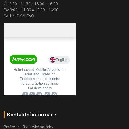
Čt: 9:00 - 11:30 a 13:00 - 16:00
Pá: 9:00 - 11:30 a 13:00 - 16:00
So-Ne: ZAVŘENO
Kontaktní informace
Pípáky.cz - Rybářské potřeby