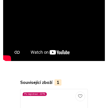
Související zboží
1
Po registraci -10%