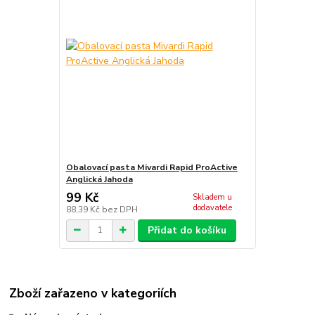
Obalovací pasta Mivardi Rapid ProActive
Anglická Jahoda
99 Kč
Skladem u
dodavatele
88,39 Kč
bez DPH
Přidat do košíku
Zboží zařazeno v kategoriích