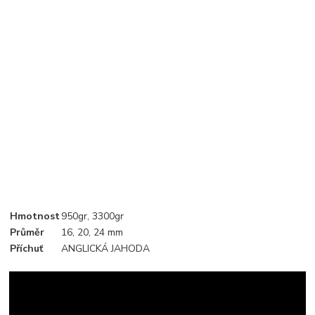
Hmotnost
950gr, 3300gr
Průměr
16, 20, 24 mm
Příchuť
ANGLICKÁ JAHODA