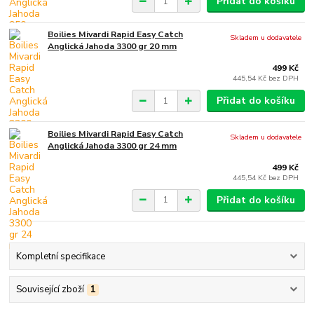
Přidat do košíku
Boilies Mivardi Rapid Easy Catch
Skladem u dodavatele
Anglická Jahoda 3300 gr 20 mm
499 Kč
445,54 Kč
bez DPH
Přidat do košíku
Boilies Mivardi Rapid Easy Catch
Skladem u dodavatele
Anglická Jahoda 3300 gr 24 mm
499 Kč
445,54 Kč
bez DPH
Přidat do košíku
Kompletní specifikace
Související zboží
1