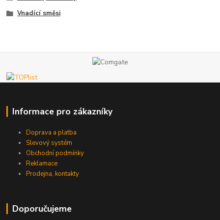
Vnadící směsi
Informace pro zákazníky
Doprava a platba
Slevový systém
Obchodní podmínky
Reklamace
Prodejna, kontakty
Doporučujeme