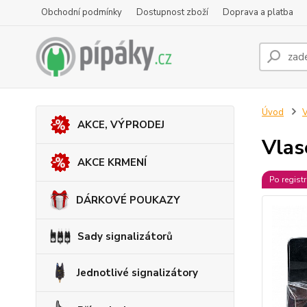
Obchodní podmínky
Dostupnost zboží
Doprava a platba
Úvod
V
AKCE, VÝPRODEJ
Vlas
AKCE KRMENÍ
Po regist
DÁRKOVÉ POUKAZY
Sady signalizátorů
Jednotlivé signalizátory