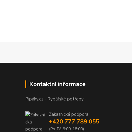
Kontaktní informace
Pípáky.cz - Rybářské potřeby
Zákaznická podpora
+420 777 789 055
(Po-Pá 9:00-18:00)