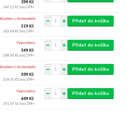
299 Kč
247,11 Kč
bez DPH
Skladem u dodavatele
Přidat do košíku
319 Kč
263,64 Kč
bez DPH
Vyprodáno
Přidat do košíku
349 Kč
288,43 Kč
bez DPH
Skladem u dodavatele
Přidat do košíku
399 Kč
329,75 Kč
bez DPH
Vyprodáno
Přidat do košíku
449 Kč
371,07 Kč
bez DPH