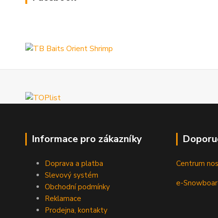
Informace pro zákazníky
Doporu
Doprava a platba
Centrum no
Slevový systém
e-Snowboar
Obchodní podmínky
Reklamace
Prodejna, kontakty