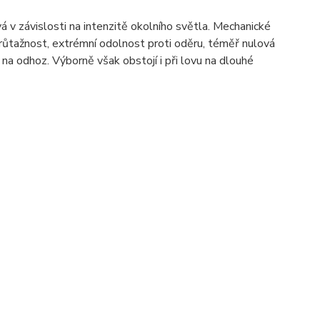
vá v závislosti na intenzitě okolního světla. Mechanické
 průtažnost, extrémní odolnost proti oděru, téměř nulová
 na odhoz. Výborně však obstojí i při lovu na dlouhé