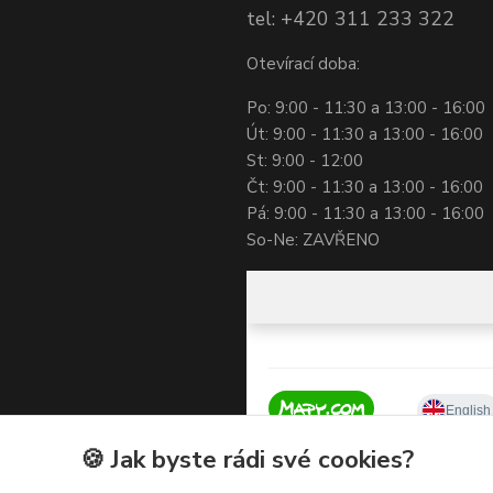
tel: +420 311 233 322
Otevírací doba:
Po: 9:00 - 11:30 a 13:00 - 16:00
Út: 9:00 - 11:30 a 13:00 - 16:00
St: 9:00 - 12:00
Čt: 9:00 - 11:30 a 13:00 - 16:00
Pá: 9:00 - 11:30 a 13:00 - 16:00
So-Ne: ZAVŘENO
🍪 Jak byste rádi své cookies?