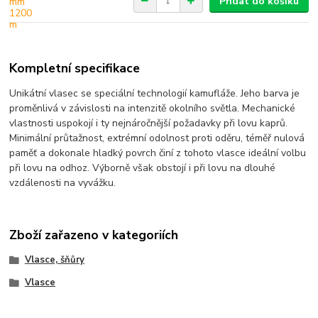
Přidat do košíku
Kompletní specifikace
Unikátní vlasec se speciální technologií kamufláže. Jeho barva je
proměnlivá v závislosti na intenzitě okolního světla. Mechanické
vlastnosti uspokojí i ty nejnáročnější požadavky při lovu kaprů.
Minimální průtažnost, extrémní odolnost proti oděru, téměř nulová
paměť a dokonale hladký povrch činí z tohoto vlasce ideální volbu
při lovu na odhoz. Výborně však obstojí i při lovu na dlouhé
vzdálenosti na vyvážku.
Zboží zařazeno v kategoriích
Vlasce, šňůry
Vlasce