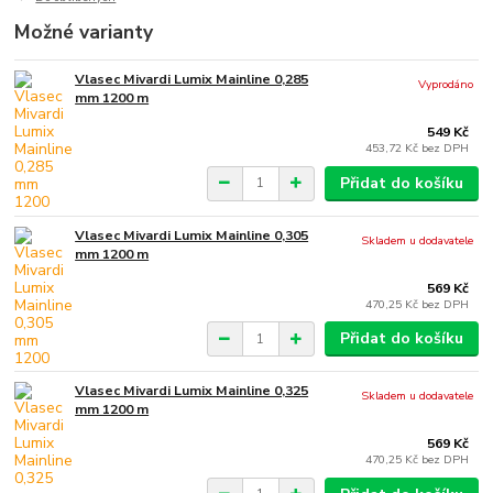
Možné varianty
Vlasec Mivardi Lumix Mainline 0,285
Vyprodáno
mm 1200 m
549 Kč
453,72 Kč
bez DPH
Přidat do košíku
Vlasec Mivardi Lumix Mainline 0,305
Skladem u dodavatele
mm 1200 m
569 Kč
470,25 Kč
bez DPH
Přidat do košíku
Vlasec Mivardi Lumix Mainline 0,325
Skladem u dodavatele
mm 1200 m
569 Kč
470,25 Kč
bez DPH