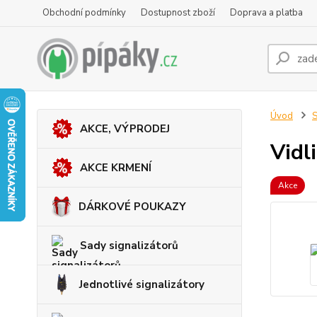
Obchodní podmínky
Dostupnost zboží
Doprava a platba
Úvod
S
AKCE, VÝPRODEJ
Vidl
AKCE KRMENÍ
Akce
DÁRKOVÉ POUKAZY
Sady signalizátorů
Jednotlivé signalizátory