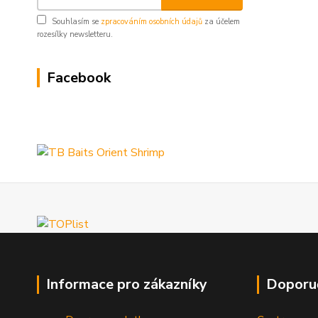
Souhlasím se
zpracováním osobních údajů
za účelem
rozesílky newsletteru.
Facebook
Informace pro zákazníky
Doporu