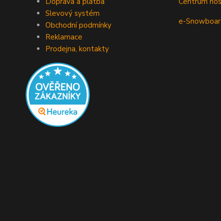
Doprava a platba
Centrum no
Slevový systém
e-Snowboar
Obchodní podmínky
Reklamace
Prodejna, kontakty