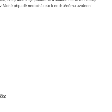
aby v žádné případě nedocházelo k nechtěnému uvolnení
ičky