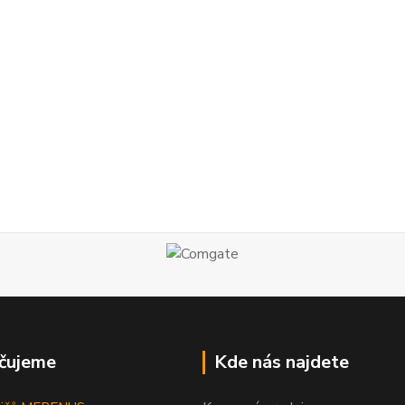
čujeme
Kde nás najdete