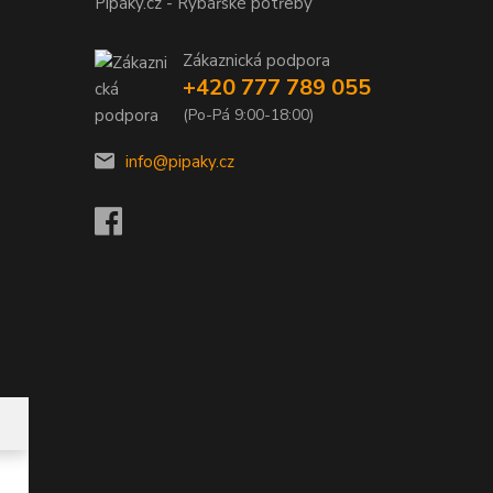
Pípáky.cz - Rybářské potřeby
Zákaznická podpora
+420 777 789 055
(Po-Pá 9:00-18:00)
info@pipaky.cz