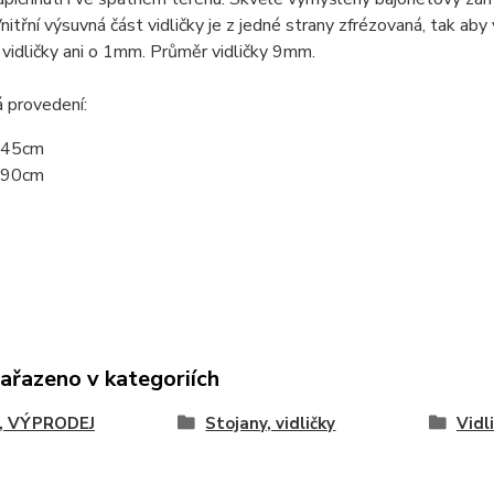
 Vnitřní výsuvná část vidličky je z jedné strany zfrézovaná, tak 
vidličky ani o 1mm. Průměr vidličky 9mm.
 provedení:
-45cm
-90cm
zařazeno v kategoriích
, VÝPRODEJ
Stojany, vidličky
Vidl