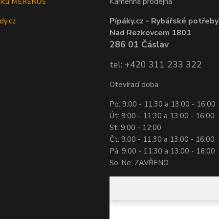
Kamenná prodejna
sičů MERENUS
Pípáky.cz - Rybářské potřeby
dy.cz
Nad Rezkovcem 1801
286 01 Čáslav
tel: +420 311 233 322
Otevírací doba:
Po: 9:00 - 11:30 a 13:00 - 16:00
Út: 9:00 - 11:30 a 13:00 - 16:00
St: 9:00 - 12:00
Čt: 9:00 - 11:30 a 13:00 - 16:00
Pá: 9:00 - 11:30 a 13:00 - 16:00
So-Ne: ZAVŘENO