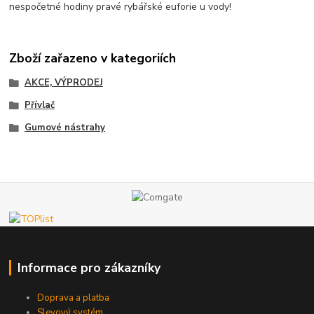
nespočetné hodiny pravé rybářské euforie u vody!
Zboží zařazeno v kategoriích
AKCE, VÝPRODEJ
Přívlač
Gumové nástrahy
Informace pro zákazníky
Doprava a platba
Slevový systém