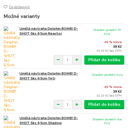
Do oblíbených
Možné varianty
Umělá nástraha Delphin BOMB! D-
Skladem poslední tři
SHOT 5ks 6,5cm Reactor
kusy
40 % sleva
39 Kč
32,23 Kč
bez DPH
Přidat do košíku
Umělá nástraha Delphin BOMB! D-
Skladem poslední kusy
SHOT 5ks 6,5cm Yeti
40 % sleva
39 Kč
32,23 Kč
bez DPH
Přidat do košíku
Umělá nástraha Delphin BOMB! D-
Skladem poslední dva
SHOT 5ks 6,5cm Shadow
kusy