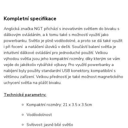
Kompletní specifikace
Anglická značka NGT přichází s inovativním světlem do bivaku s
dálkovým ovládáním, a k tomu také s možností využití jako
powerbanku. Světlo je plně voděodolné, a proto se dá také využít
i při focení a natáčení úlovků v dešti. Součástí balení světla je
intuitivní dálkové ovládání pro jednoduché použití. Velkou
výhodou světla jsou jeho kompaktní rozměry, díky kterým se vám
vejde do jakékoliv rybářské výbavy. Pro využití powerbanky a
nabíjení byly použity standardní USB konektory, kompatibilní s
většinou zařízení. Velkou předností je také možnost magnetického
uchycení světla na plášť bivaku.
Technické parametry:
Kompaktní rozměry: 21 x 3.5 x 3.5cm
Voděodolnost
Svítivost: jasně bílé světlo