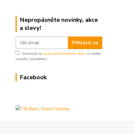
Nepropásněte novinky, akce
a slevy!
Přihlásit se
Souhlasím se
zpracováním osobních údajů
za účelem
rozesílky newsletteru.
Facebook