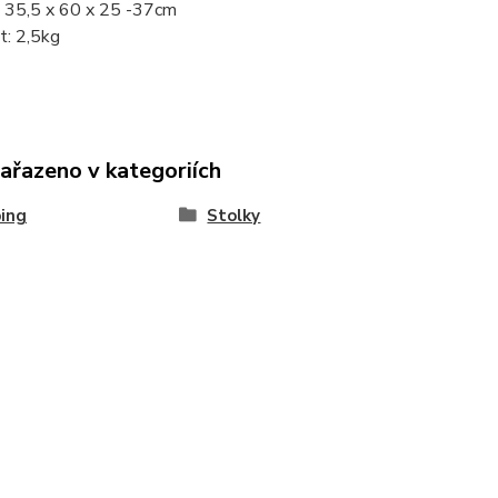
 35,5 x 60 x 25 -37cm
: 2,5kg
zařazeno v kategoriích
ing
Stolky