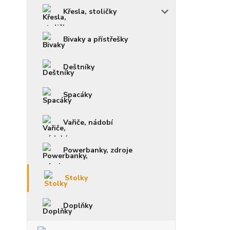
Křesla, stoličky
Bivaky a přístřešky
Deštníky
Spacáky
Vařiče, nádobí
Powerbanky, zdroje
Stolky
Doplňky