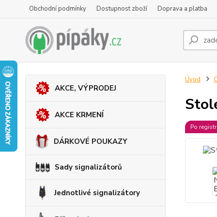
Obchodní podmínky
Dostupnost zboží
Doprava a platba
Úvod
AKCE, VÝPRODEJ
Stol
AKCE KRMENÍ
Po regist
DÁRKOVÉ POUKAZY
Sady signalizátorů
Jednotlivé signalizátory