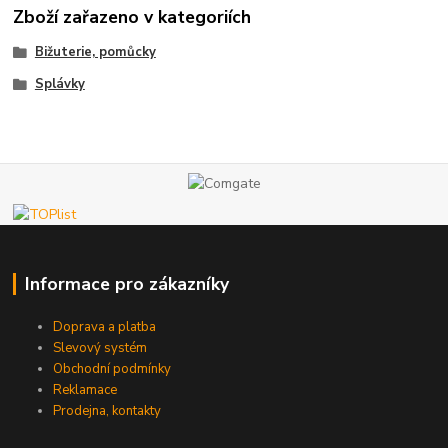
Zboží zařazeno v kategoriích
Bižuterie, pomůcky
Splávky
Informace pro zákazníky
Doprava a platba
Slevový systém
Obchodní podmínky
Reklamace
Prodejna, kontakty