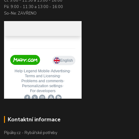
Čt: 9:00 - 11:30 a 13:00 - 16:00
Pá: 9:00 - 11:30 a 13:00 - 16:00
So-Ne: ZAVŘENO
Kontaktní informace
Pípáky.cz - Rybářské potřeby