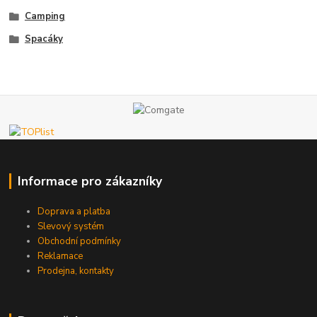
Camping
Spacáky
Informace pro zákazníky
Doprava a platba
Slevový systém
Obchodní podmínky
Reklamace
Prodejna, kontakty