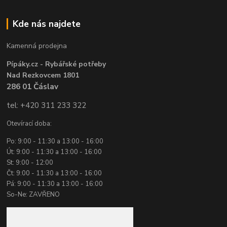
Kde nás najdete
Kamenná prodejna
Pípáky.cz - Rybářské potřeby
Nad Rezkovcem 1801
286 01 Čáslav
tel: +420 311 233 322
Otevírací doba:
Po: 9:00 - 11:30 a 13:00 - 16:00
Út: 9:00 - 11:30 a 13:00 - 16:00
St: 9:00 - 12:00
Čt: 9:00 - 11:30 a 13:00 - 16:00
Pá: 9:00 - 11:30 a 13:00 - 16:00
So-Ne: ZAVŘENO