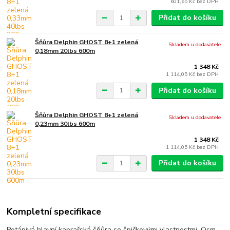
601,65 Kč
bez DPH
Přidat do košíku
Šňůra Delphin GHOST 8+1 zelená
Skladem u dodavatele
0,18mm 20lbs 600m
1 348 Kč
1 114,05 Kč
bez DPH
Přidat do košíku
Šňůra Delphin GHOST 8+1 zelená
Skladem u dodavatele
0,23mm 30lbs 600m
1 348 Kč
1 114,05 Kč
bez DPH
Přidat do košíku
Kompletní specifikace
Potápivá hlavní kaprařská šňůra se špičkovými vlastnostmi. Osm