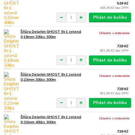
539 Kč
445,45 Kč
bez DPH
Přidat do košíku
Šňůra Delphin GHOST 8+1 zelená
Skladem u dodavatele
0,18mm 20lbs 300m
728 Kč
601,65 Kč
bez DPH
Přidat do košíku
Šňůra Delphin GHOST 8+1 zelená
Skladem u dodavatele
0,23mm 30lbs 300m
728 Kč
601,65 Kč
bez DPH
Přidat do košíku
Šňůra Delphin GHOST 8+1 zelená
Skladem u dodavatele
0,33mm 40lbs 300m
728 Kč