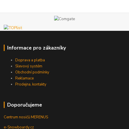
Informace pro zákazníky
Doprava a platba
Slevový systém
Obchodní podmínky
Reklamace
Prodejna, kontakty
Doporučujeme
Centrum nosičů MERENUS
e-Snowboardy.cz