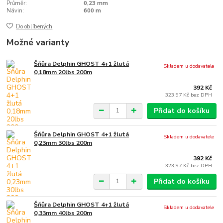
Průměr:
0,23 mm
Návin:
600 m
Do oblíbených
Možné varianty
Šňůra Delphin GHOST 4+1 žlutá
Skladem u dodavatele
0,18mm 20lbs 200m
392 Kč
323,97 Kč
bez DPH
Přidat do košíku
Šňůra Delphin GHOST 4+1 žlutá
Skladem u dodavatele
0,23mm 30lbs 200m
392 Kč
323,97 Kč
bez DPH
Přidat do košíku
Šňůra Delphin GHOST 4+1 žlutá
Skladem u dodavatele
0,33mm 40lbs 200m