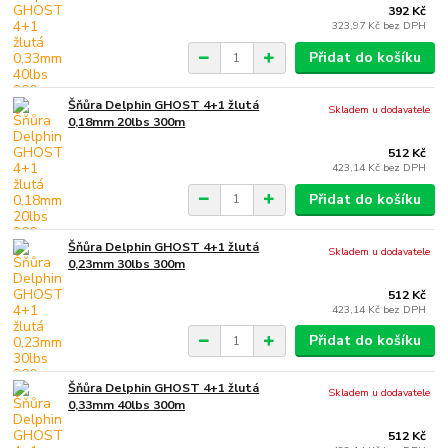
392 Kč
323,97 Kč
bez DPH
Přidat do košíku
Šňůra Delphin GHOST 4+1 žlutá
Skladem u dodavatele
0,18mm 20lbs 300m
512 Kč
423,14 Kč
bez DPH
Přidat do košíku
Šňůra Delphin GHOST 4+1 žlutá
Skladem u dodavatele
0,23mm 30lbs 300m
512 Kč
423,14 Kč
bez DPH
Přidat do košíku
Šňůra Delphin GHOST 4+1 žlutá
Skladem u dodavatele
0,33mm 40lbs 300m
512 Kč