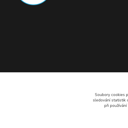
Soubory cookies 
sledování statisti
při používání