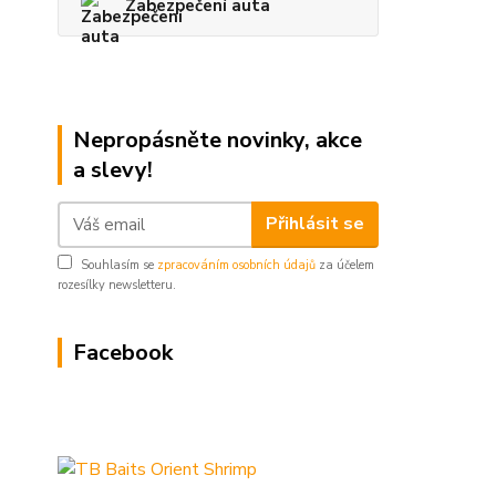
Zabezpečení auta
Nepropásněte novinky, akce
a slevy!
Přihlásit se
Souhlasím se
zpracováním osobních údajů
za účelem
rozesílky newsletteru.
Facebook