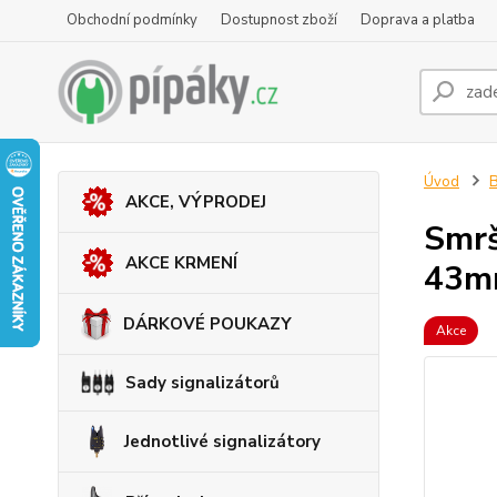
Obchodní podmínky
Dostupnost zboží
Doprava a platba
Úvod
B
AKCE, VÝPRODEJ
Smrš
AKCE KRMENÍ
43m
DÁRKOVÉ POUKAZY
Akce
Sady signalizátorů
Jednotlivé signalizátory