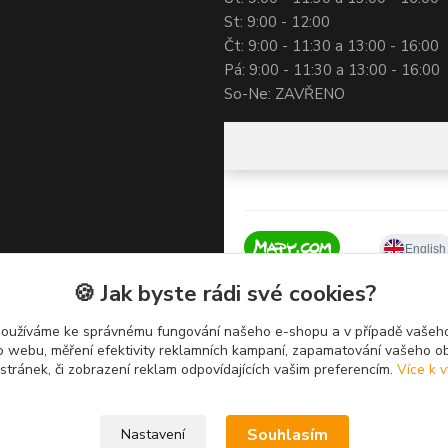
St: 9:00 - 12:00
Čt: 9:00 - 11:30 a 13:00 - 16:00
Pá: 9:00 - 11:30 a 13:00 - 16:00
So-Ne: ZAVŘENO
🍪 Jak byste rádi své cookies?
používáme ke správnému fungování našeho e-shopu a v případě vašeho
k o webu, měření efektivity reklamních kampaní, zapamatování vašeho o
 stránek, či zobrazení reklam odpovídajících vašim preferencím.
Více k v
Souhlasím
Nastavení