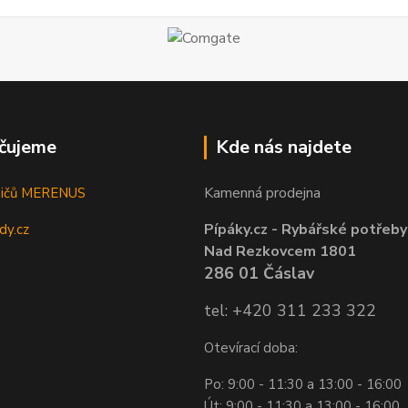
čujeme
Kde nás najdete
Kamenná prodejna
sičů MERENUS
Pípáky.cz - Rybářské potřeby
dy.cz
Nad Rezkovcem 1801
286 01 Čáslav
tel: +420 311 233 322
Otevírací doba:
Po: 9:00 - 11:30 a 13:00 - 16:00
Út: 9:00 - 11:30 a 13:00 - 16:00