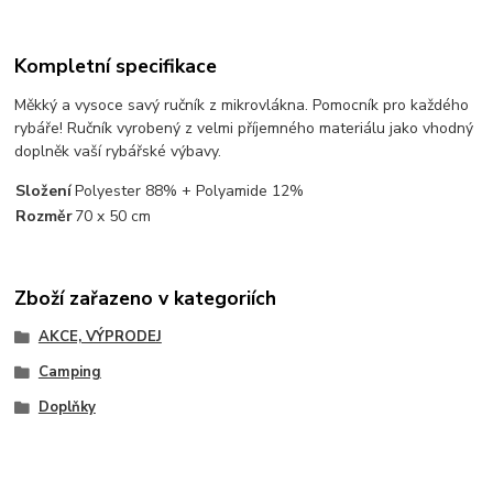
Kompletní specifikace
Měkký a vysoce savý ručník z mikrovlákna. Pomocník pro každého
rybáře! Ručník vyrobený z velmi příjemného materiálu jako vhodný
doplněk vaší rybářské výbavy.
Složení
Polyester 88% + Polyamide 12%
Rozměr
70 x 50 cm
Zboží zařazeno v kategoriích
AKCE, VÝPRODEJ
Camping
Doplňky