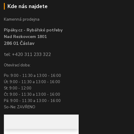
Kde nás najdete
Kamenná prodejna
Pípáky.cz - Rybářské potřeby
Nad Rezkovcem 1801
286 01 Čáslav
tel: +420 311 233 322
Otevírací doba:
Po: 9:00 - 11:30 a 13:00 - 16:00
Út: 9:00 - 11:30 a 13:00 - 16:00
St: 9:00 - 12:00
Čt: 9:00 - 11:30 a 13:00 - 16:00
Pá: 9:00 - 11:30 a 13:00 - 16:00
So-Ne: ZAVŘENO