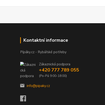
Kontaktní informace
Pípáky.cz - Rybářské potřeby
Zákaznická podpora
+420 777 789 055
(Po-Pá 9:00-18:00)
info@pipaky.cz