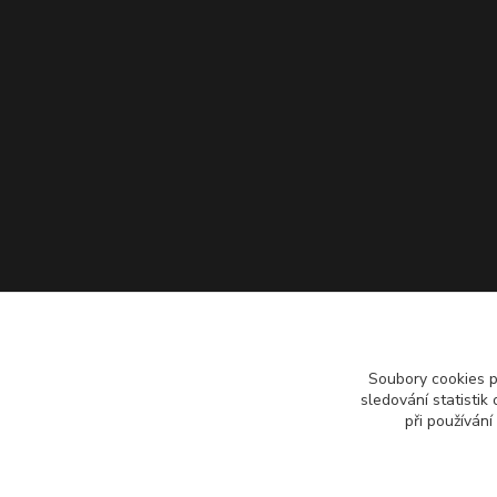
Soubory cookies 
sledování statisti
při používání