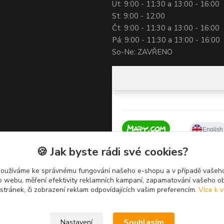
Út: 9:00 - 11:30 a 13:00 - 16:00
St: 9:00 - 12:00
Čt: 9:00 - 11:30 a 13:00 - 16:00
Pá: 9:00 - 11:30 a 13:00 - 16:00
So-Ne: ZAVŘENO
🍪 Jak byste rádi své cookies?
používáme ke správnému fungování našeho e-shopu a v případě vašeho
k o webu, měření efektivity reklamních kampaní, zapamatování vašeho o
 stránek, či zobrazení reklam odpovídajících vašim preferencím.
Více k v
Souhlasím
Nastavení