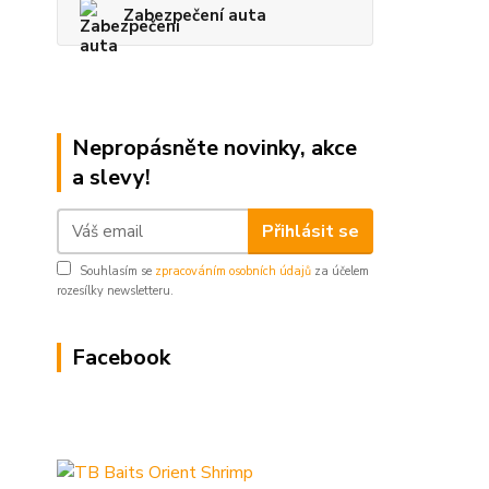
Zabezpečení auta
Nepropásněte novinky, akce
a slevy!
Přihlásit se
Souhlasím se
zpracováním osobních údajů
za účelem
rozesílky newsletteru.
Facebook