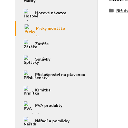
Bižut
Hotové návazce
Prvky montáže
Zátěže
Splávky
Příslušenství na plavanou
Krmítka
PVA produkty
Nářadí a pomůcky