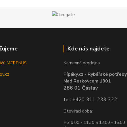
čujeme
Kde nás najdete
Kamenná prodejna
sičů MERENUS
Pípáky.cz - Rybářské potřeby
dy.cz
Nad Rezkovcem 1801
286 01 Čáslav
tel: +420 311 233 322
Otevírací doba:
Po: 9:00 - 11:30 a 13:00 - 16:00