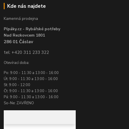
Kde nás najdete
Kamenná prodejna
Pípáky.cz - Rybářské potřeby
Nad Rezkovcem 1801
286 01 Čáslav
tel: +420 311 233 322
Otevírací doba:
Po: 9:00 - 11:30 a 13:00 - 16:00
Út: 9:00 - 11:30 a 13:00 - 16:00
St: 9:00 - 12:00
Čt: 9:00 - 11:30 a 13:00 - 16:00
Pá: 9:00 - 11:30 a 13:00 - 16:00
So-Ne: ZAVŘENO