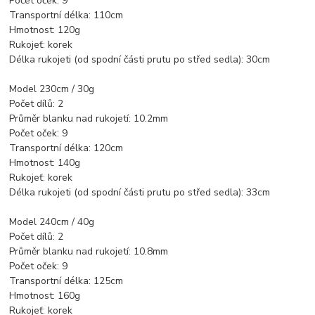
Počet oček: 9
Transportní délka: 110cm
Hmotnost: 120g
Rukojeť: korek
Délka rukojeti (od spodní části prutu po střed sedla): 30cm
Model 230cm / 30g
Počet dílů: 2
Průměr blanku nad rukojetí: 10.2mm
Počet oček: 9
Transportní délka: 120cm
Hmotnost: 140g
Rukojeť: korek
Délka rukojeti (od spodní části prutu po střed sedla): 33cm
Model 240cm / 40g
Počet dílů: 2
Průměr blanku nad rukojetí: 10.8mm
Počet oček: 9
Transportní délka: 125cm
Hmotnost: 160g
Rukojeť: korek