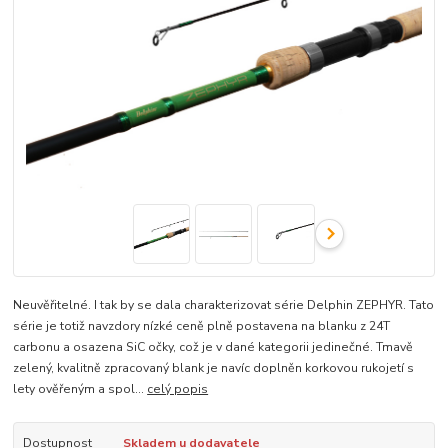
Neuvěřitelné. I tak by se dala charakterizovat série Delphin ZEPHYR. Tato
série je totiž navzdory nízké ceně plně postavena na blanku z 24T
carbonu a osazena SiC očky, což je v dané kategorii jedinečné. Tmavě
zelený, kvalitně zpracovaný blank je navíc doplněn korkovou rukojetí s
lety ověřeným a spol...
celý popis
Dostupnost
Skladem u dodavatele