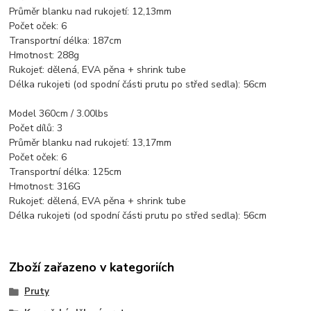
Průměr blanku nad rukojetí: 12,13mm
Počet oček: 6
Transportní délka: 187cm
Hmotnost: 288g
Rukojeť: dělená, EVA pěna + shrink tube
Délka rukojeti (od spodní části prutu po střed sedla): 56cm
Model 360cm / 3.00lbs
Počet dílů: 3
Průměr blanku nad rukojetí: 13,17mm
Počet oček: 6
Transportní délka: 125cm
Hmotnost: 316G
Rukojeť: dělená, EVA pěna + shrink tube
Délka rukojeti (od spodní části prutu po střed sedla): 56cm
Zboží zařazeno v kategoriích
Pruty