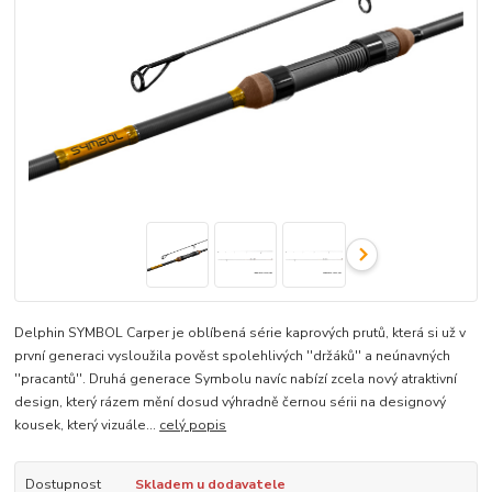
Delphin SYMBOL Carper je oblíbená série kaprových prutů, která si už v
první generaci vysloužila pověst spolehlivých ''držáků'' a neúnavných
''pracantů''. Druhá generace Symbolu navíc nabízí zcela nový atraktivní
design, který rázem mění dosud výhradně černou sérii na designový
kousek, který vizuále...
celý popis
Dostupnost
Skladem u dodavatele