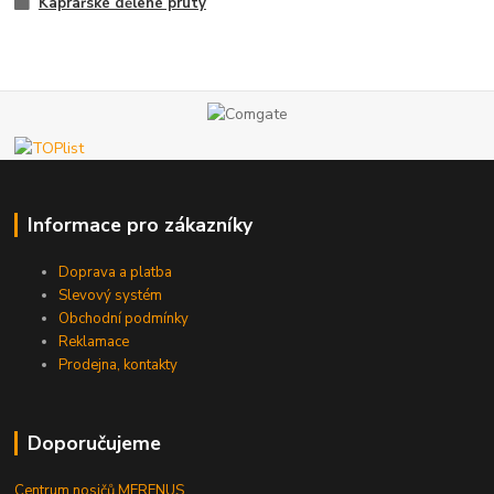
Kaprařské dělené pruty
Informace pro zákazníky
Doprava a platba
Slevový systém
Obchodní podmínky
Reklamace
Prodejna, kontakty
Doporučujeme
Centrum nosičů MERENUS