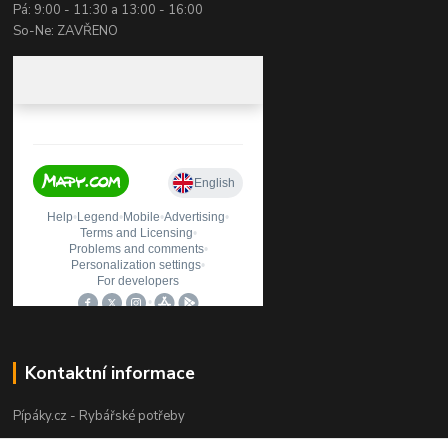
Pá: 9:00 - 11:30 a 13:00 - 16:00
So-Ne: ZAVŘENO
Kontaktní informace
Pípáky.cz - Rybářské potřeby