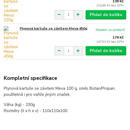
139 Kč
114,88 Kč
bez DPH
Přidat do košíku
Plynová kartuše se závitem Meva 450g
Skladem na prodejně
179 Kč
147,93 Kč
bez DPH
Přidat do košíku
Kompletní specifikace
Plynová kartuše se závitem Meva 100 g, směs Butan/Propan,
použitelná i pro vařiče jiných značek.
Váha (kg) - 230g
Rozměry (š x h x v) - 110x110x100