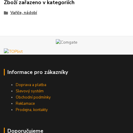
Zboží zařazeno v kategoriích
Vařiče, nádobí
Informace pro zákazníky
Doprava a platba
Slevový systém
Obchodní podmínky
Reklamace
Prodejna, kontakty
Doporučujeme