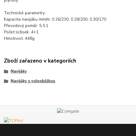
plynulý.
Technické parametry:
Kapacita navijáku mm/m: 0.26/230, 0.28/200, 0.30/170
Převodový poměr: 5.5:1
Počet ložisek: 4+1
Hmotnost: 448g
Zboží zařazeno v kategoriích
Navijáky
Navijáky s volnoběžkou