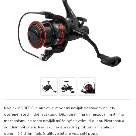
Naviják MODECO je atraktivní moderní naviják postavený na léty
ověřeném technickém základu. Díky ideálnímu dimenzování vnitřního
mechanismu se tento naviják může pyšnit velmi dlouhou životností a
solidním výkonem. Navijáku nedělá žádný problém ani stahování
objemnějších krmítek. Grafitové tělo je ve...
celý popis