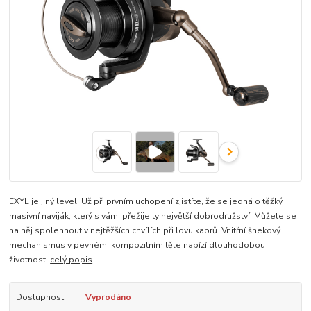
EXYL je jiný level! Už při prvním uchopení zjistíte, že se jedná o těžký,
masivní naviják, který s vámi přežije ty největší dobrodružství. Můžete se
na něj spolehnout v nejtěžších chvílích při lovu kaprů. Vnitřní šnekový
mechanismus v pevném, kompozitním těle nabízí dlouhodobou
životnost.
celý popis
Dostupnost
Vyprodáno